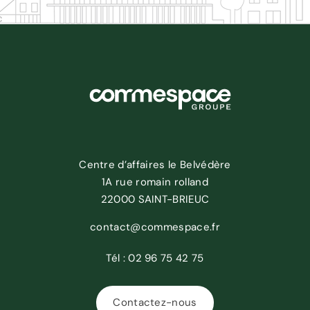
Centre d’affaires le Belvédère
1A rue romain rolland
22000 SAINT-BRIEUC
contact@commespace.fr
Tél :
02 96 75 42 75
Contactez-nous