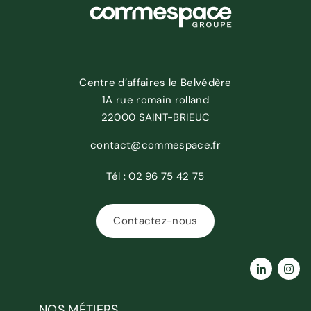
Centre d’affaires le Belvédère
1A rue romain rolland
22000 SAINT-BRIEUC
contact@commespace.fr
Tél :
02 96 75 42 75
Contactez-nous
NOS MÉTIERS