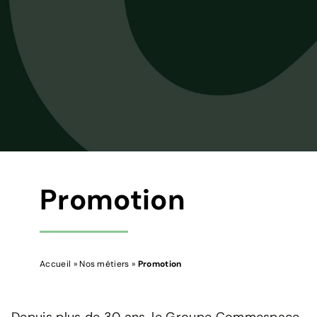
Promotion
Accueil
»
Nos métiers
»
Promotion