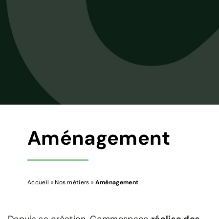
Aménagement
Accueil
»
Nos métiers
»
Aménagement