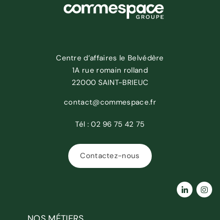
Centre d’affaires le Belvédère
1A rue romain rolland
22000 SAINT-BRIEUC
contact@commespace.fr
Tél :
02 96 75 42 75
Contactez-nous
NOS MÉTIERS