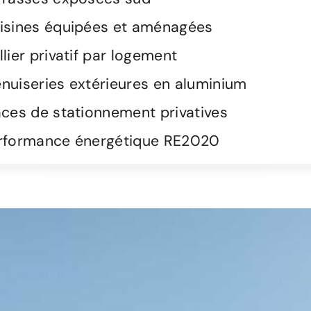
isines équipées et aménagées
llier privatif par logement
nuiseries extérieures en aluminium
aces de stationnement privatives
rformance énergétique RE2020