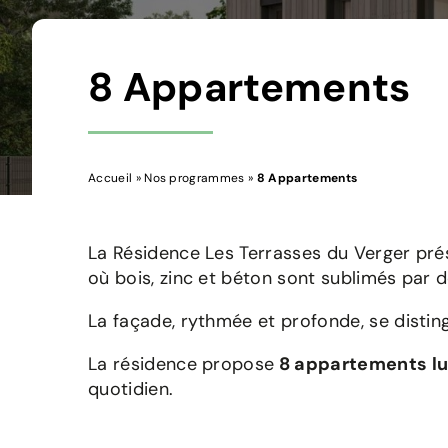
8 Appartements
Accueil
»
Nos programmes
»
8 Appartements
La Résidence Les Terrasses du Verger pré
où bois, zinc et béton sont sublimés par d
La façade, rythmée et profonde, se distin
La résidence propose
8 appartements lu
quotidien.