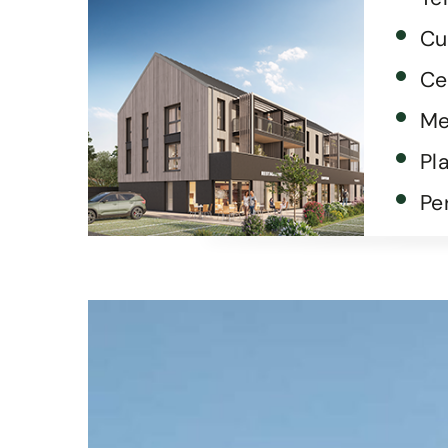
Cu
Ce
Me
Pl
Pe