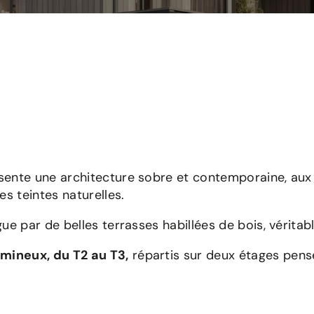
sente une architecture sobre et contemporaine, aux
es teintes naturelles.
gue par de belles terrasses habillées de bois, vérit
mineux, du T2 au T3,
répartis sur deux étages pensé