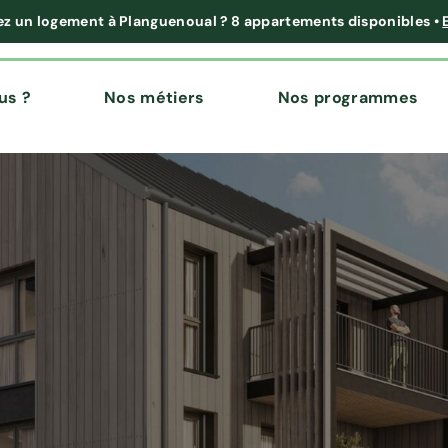
ez un logement à Planguenoual ?
8 appartements disponibles
•
us ?
Nos métiers
Nos programmes