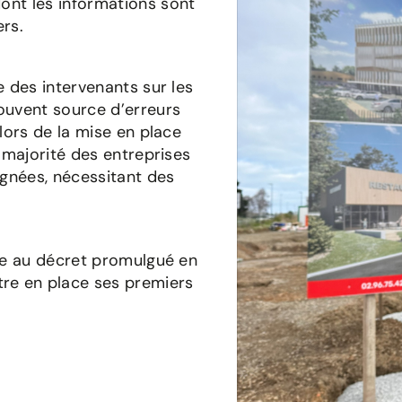
ont les informations sont
ers.
e des intervenants sur les
souvent source d’erreurs
 lors de la mise en place
a majorité des entreprises
ignées, nécessitant des
ite au décret promulgué en
re en place ses premiers