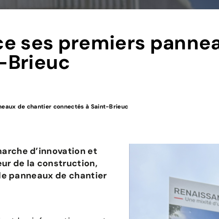
 ses premiers pannea
-Brieuc
aux de chantier connectés à Saint-Brieuc
rche d’innovation et
ur de la construction,
de panneaux de chantier