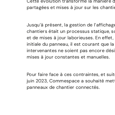
Cette évolution transforme la manière d
partagées et mises à jour sur les chanti
Jusqu’à présent, la gestion de l’affichag
chantiers était un processus statique, 
et de mises à jour laborieuses. En effet,
initiale du panneau, il est courant que l
intervenantes ne soient pas encore dés
mises à jour constantes et manuelles.
Pour faire face à ces contraintes, et su
juin 2023, Commespace a souhaité mett
panneaux de chantier connectés.