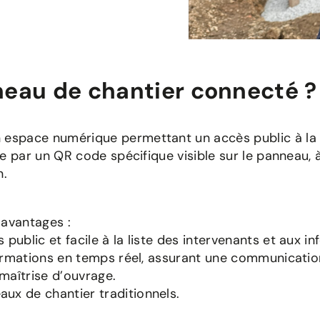
au de chantier connecté ? P
 espace numérique permettant un accès public à la l
se par un QR code spécifique visible sur le panneau, 
n.
 avantages :
public et facile à la liste des intervenants et aux in
formations en temps réel, assurant une communication
maîtrise d’ouvrage.
ux de chantier traditionnels.