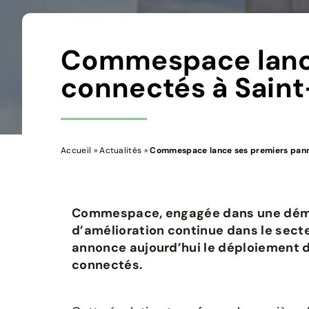
Commespace lance
connectés à Saint
Accueil
»
Actualités
»
Commespace lance ses premiers panne
Commespace, engagée dans une déma
d’amélioration continue dans le secte
annonce aujourd’hui le déploiement 
connectés.