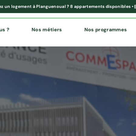
ez un logement à Planguenoual ?
8 appartements disponibles
•
us ?
Nos métiers
Nos programmes