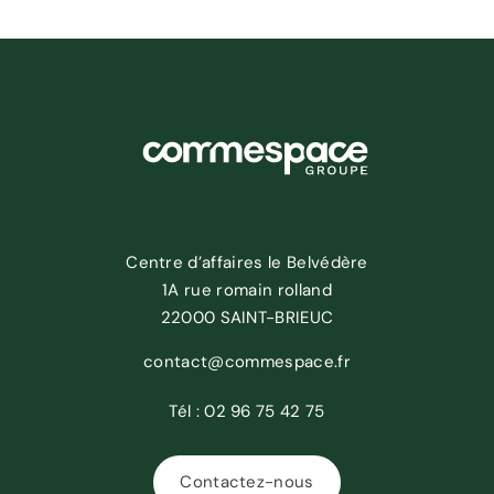
Centre d’affaires le Belvédère
1A rue romain rolland
22000 SAINT-BRIEUC
contact@commespace.fr
Tél :
02 96 75 42 75
Contactez-nous