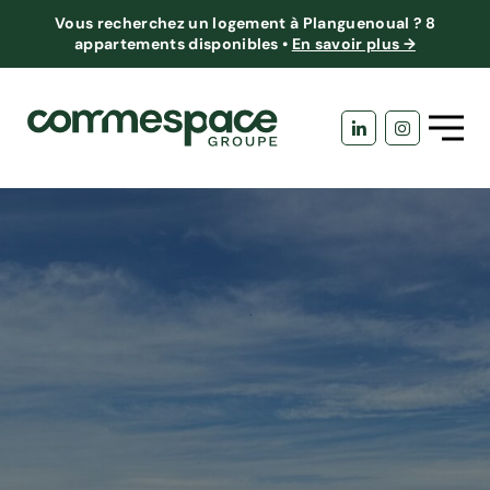
Vous recherchez un logement à Planguenoual ?
8
appartements disponibles
•
En savoir plus →