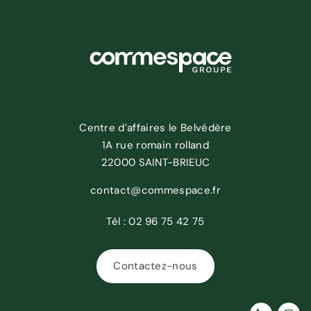
Centre d’affaires le Belvédère
1A rue romain rolland
22000 SAINT-BRIEUC
contact@commespace.fr
Tél :
02 96 75 42 75
Contactez-nous