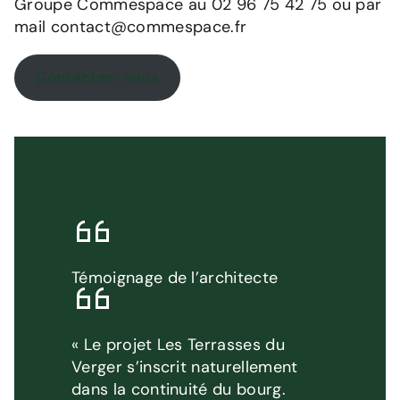
Groupe Commespace au 02 96 75 42 75 ou par
mail contact@commespace.fr
Contactez-nous
Témoignage de l’architecte
« Le projet Les Terrasses du
Verger s’inscrit naturellement
dans la continuité du bourg.