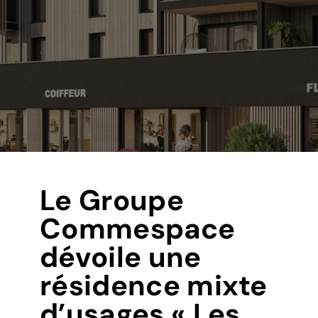
Le Groupe
Commespace
dévoile une
résidence mixte
d’usages « Les