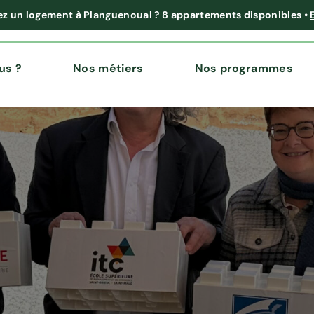
ez un logement à Planguenoual ?
8 appartements disponibles
•
us ?
Nos métiers
Nos programmes