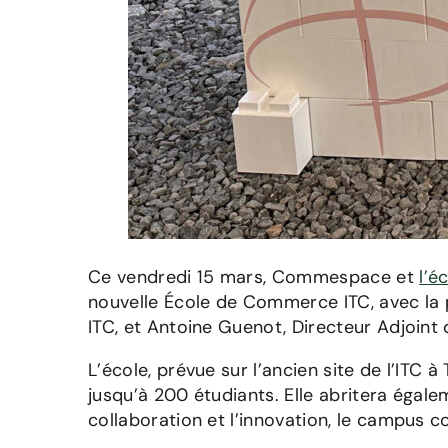
Ce vendredi 15 mars, Commespace et
l’é
nouvelle École de Commerce ITC, avec la p
ITC, et Antoine Guenot, Directeur Adjoi
L’école, prévue sur l’ancien site de l’ITC
jusqu’à 200 étudiants. Elle abritera égale
collaboration et l’innovation, le campus c