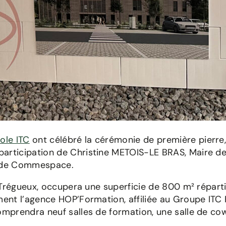
cole ITC
ont célébré la cérémonie de première pierre,
articipation de Christine METOIS-LE BRAS, Maire de 
nt de Commespace.
 à Trégueux, occupera une superficie de 800 m² réparti
ment l’agence HOP’Formation, affiliée au Groupe ITC 
omprendra neuf salles de formation, une salle de cowo