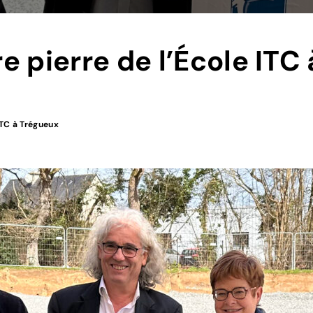
e pierre de l’École ITC
ITC à Trégueux