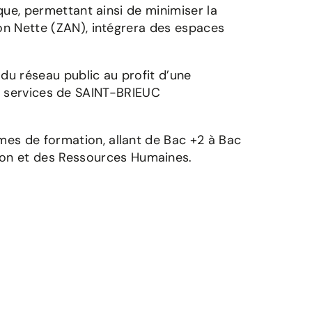
ique, permettant ainsi de minimiser la
ion Nette (ZAN), intégrera des espaces
 du réseau public au profit d’une
 les services de SAINT-BRIEUC
mes de formation, allant de Bac +2 à Bac
ion et des Ressources Humaines.