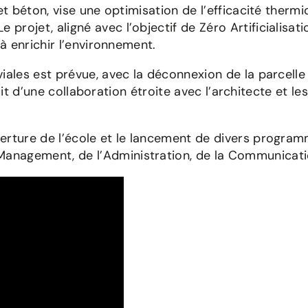
et béton, vise une optimisation de l’efficacité therm
rojet, aligné avec l’objectif de Zéro Artificialisat
 à enrichir l’environnement.
iales est prévue, avec la déconnexion de la parcelle
 fruit d’une collaboration étroite avec l’architecte et
erture de l’école et le lancement de divers program
anagement, de l’Administration, de la Communicat