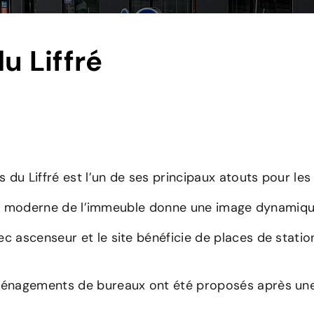
u Liffré
s du Liffré est l’un de ses principaux atouts pour les 
ecture moderne de l’immeuble donne une image dynamiqu
ec ascenseur et le site bénéficie de places de statio
 aménagements de bureaux ont été proposés après un