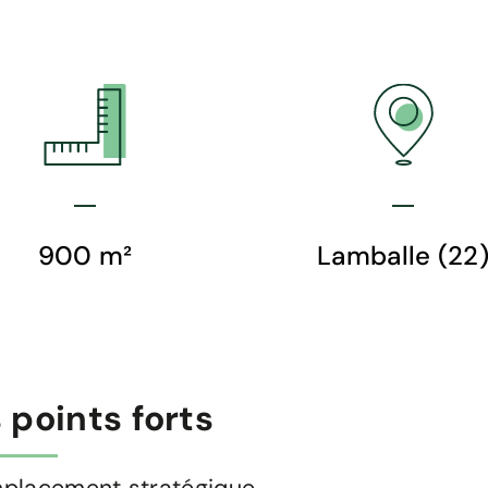
900 m²
Lamballe (22
 points forts