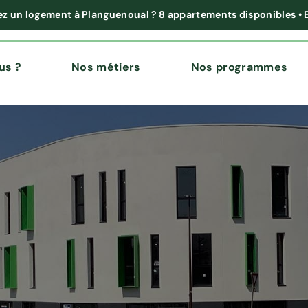
ez un logement à Planguenoual ?
8 appartements disponibles
•
us ?
Nos métiers
Nos programmes