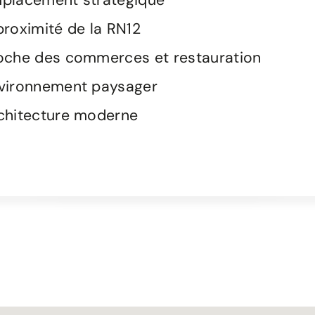
placement stratégique
proximité de la RN12
oche des commerces et restauration
vironnement paysager
chitecture moderne