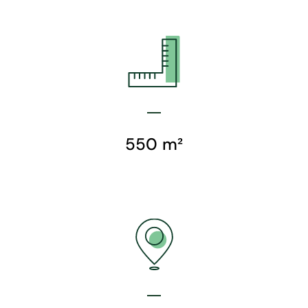
550 m²