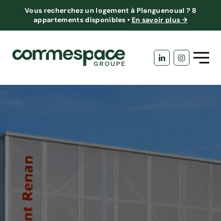
Vous recherchez un logement à Planguenoual ?
8
appartements disponibles
•
En savoir plus →