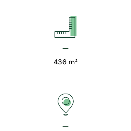
436 m²