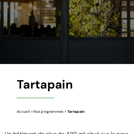
Tartapain
Accueil
»
Nos programmes
»
Tartapain