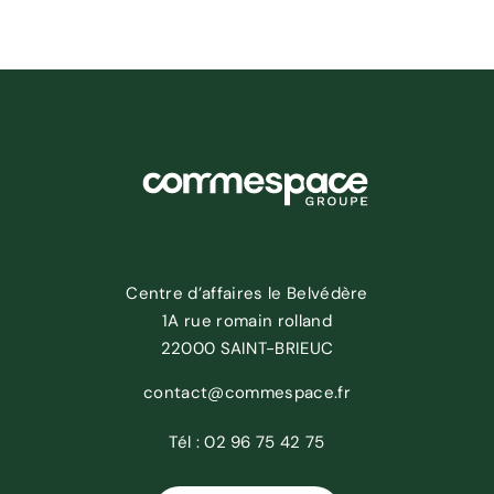
Centre d’affaires le Belvédère
1A rue romain rolland
22000 SAINT-BRIEUC
contact@commespace.fr
Tél :
02 96 75 42 75