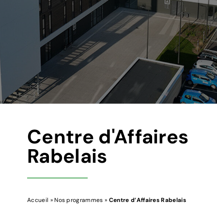
Centre d'Affaires
Rabelais
Accueil
»
Nos programmes
»
Centre d’Affaires Rabelais