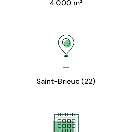
4 000 m²
Saint-Brieuc (22)